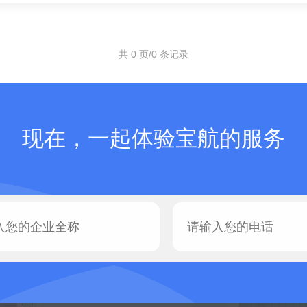
共 0 页/0 条记录
现在，一起体验宝航的服务