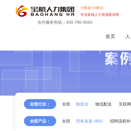
大数据+AI驱动
专业蓝领人力资源提供商
合作服务热线：400-780-9660
首页
人
全部行业：
全部
制造业
物流配送
互联网
全部产品：
全部
劳务派遣-HRO
招聘流程外包