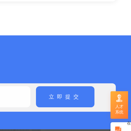
立即提交
人才
系统
在