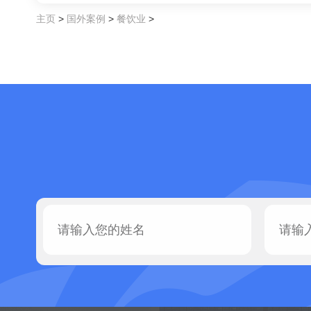
主页
>
国外案例
>
餐饮业
>