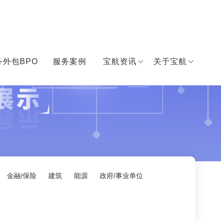
务外包BPO
服务案例
宝航资讯
关于宝航
金融/保险
建筑
能源
政府/事业单位