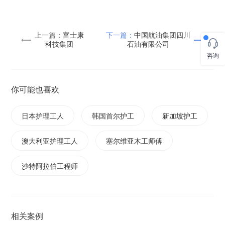
航
上一篇：
富士康
下一篇：
中国航油集团四川
科技集团
石油有限公司
咨询
你可能也喜欢
日本护理工人
韩国首尔护工
新加坡护工
澳大利亚护理工人
塞尔维亚木工师傅
沙特阿拉伯工程师
相关案例