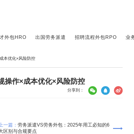
才外包HRO
出国劳务派遣
招聘流程外包RPO
业
×成本优化×风险防控
规操作×成本优化×风险防控
分享到：
上一篇：
劳务派遣VS劳务外包：2025年用工必知的6
大区别与合规要点