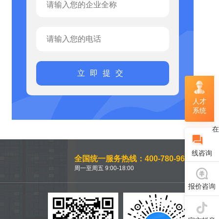
立即提交
人才
系统
在
线咨询
全国统一服务热线：400-780-9660
周一至周五 9:00-18:00
报价咨询