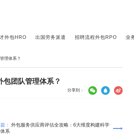
才外包HRO
出国劳务派遣
招聘流程外包RPO
业
队管理体系？
外包团队管理体系？
分享到：
一篇：
外包服务供应商评估全攻略：6大维度构建科学
估体系