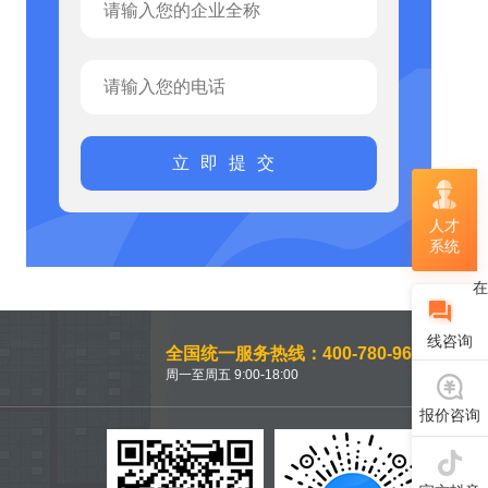
立即提交
人才
系统
在
线咨询
全国统一服务热线：400-780-9660
周一至周五 9:00-18:00
报价咨询