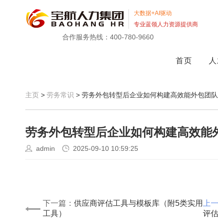
大数据+AI驱动
专业蓝领人力资源提供商
合作服务热线：400-780-9660
首页
人
主页
>
劳务常识
> 劳务外包转型后企业如何构建高效能外包团
劳务外包转型后企业如何构建高效能
admin
2025-09-10 10:59:25
下一篇：
供应商评估工具与模板库（附5类实用
上
工具）
评